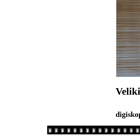
Velik
digisko