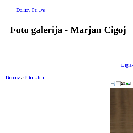
Domov
Prijava
Foto galerija - Marjan Cigoj
Digisk
Domov
>
Ptice - bird