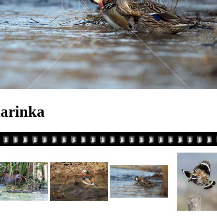
arinka