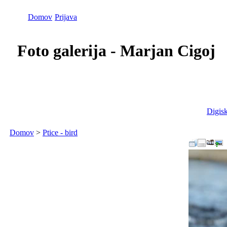
Domov
Prijava
Foto galerija - Marjan Cigoj
Digisk
Domov
>
Ptice - bird