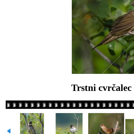
Trstni cvrčalec