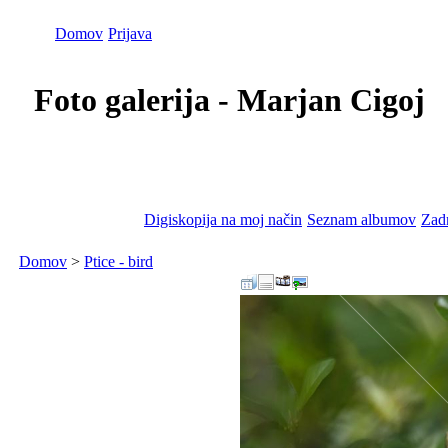
Domov
Prijava
Foto galerija - Marjan Cigoj
Digiskopija na moj način
Seznam albumov
Zadn
Domov
>
Ptice - bird