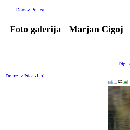
Domov
Prijava
Foto galerija - Marjan Cigoj
Digisk
Domov
>
Ptice - bird