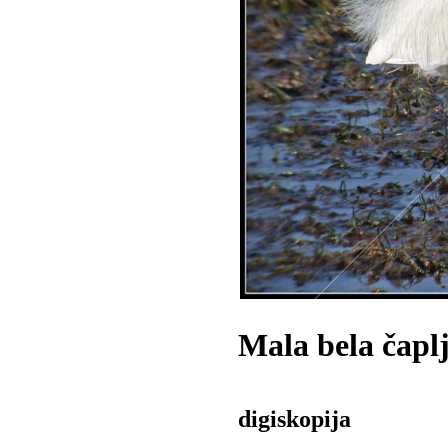
Mala bela čapl
digiskopija